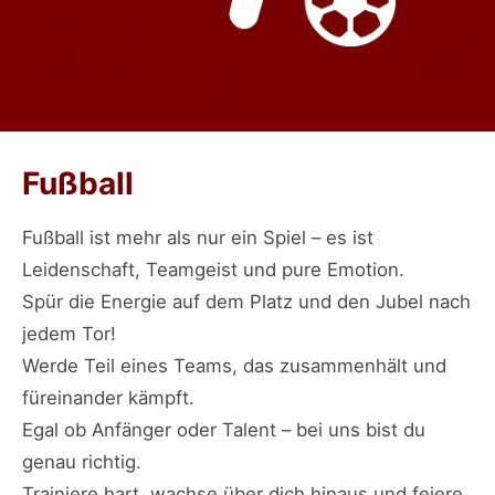
Fußball
Fußball ist mehr als nur ein Spiel – es ist
Leidenschaft, Teamgeist und pure Emotion.
Spür die Energie auf dem Platz und den Jubel nach
jedem Tor!
Werde Teil eines Teams, das zusammenhält und
füreinander kämpft.
Egal ob Anfänger oder Talent – bei uns bist du
genau richtig.
Trainiere hart, wachse über dich hinaus und feiere