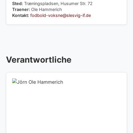
Sted:
Træningspladsen, Husumer Str. 72
Traener:
Ole Hammerich
Kontakt:
fodbold-voksne@slesvig-if.de
Verantwortliche