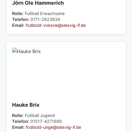
Jörn Ole Hammerich
Rolle:
Fußball Erwachsene
Telefon:
0171-2623834
Email:
fodbold-voksne@slesvig-if.de
Hauke Brix
Rolle:
Fußball Jugend
Telefon:
01517-4271690
Email:
fodbold-unge@slesvig-if.de