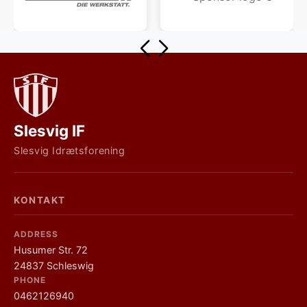
Slesvig IF
Slesvig Idrætsforening
KONTAKT
ADDRESS
Husumer Str. 72
24837 Schleswig
PHONE
0462126940