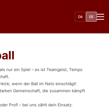
DA
DE
all
als nur ein Spiel – es ist Teamgeist, Tempo
haft.
nkick, wenn der Ball im Netz einschlägt!
 starken Gemeinschaft, die zusammen kämpft
der Profi – bei uns zählt dein Einsatz.