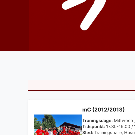
mC (2012/2013)
Traningsdage:
Mittwoch /
Tidspunkt:
17.30-19.00 / 
Sted:
Trainingshalle, Husu