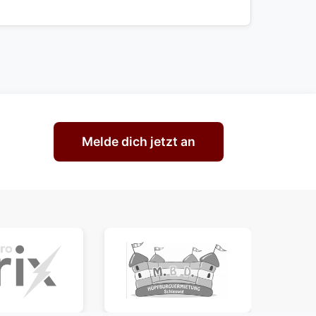
Melde dich jetzt an