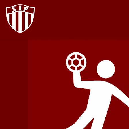
Direkt
zum
Inhalt