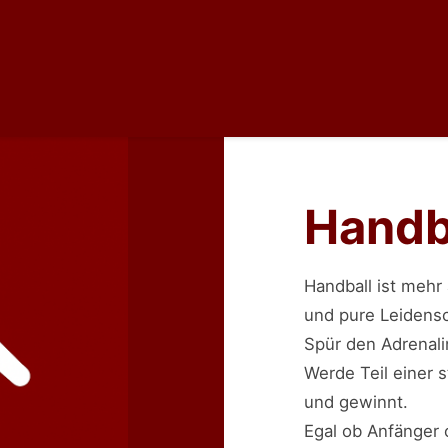
Handb
Handball ist mehr 
und pure Leidensc
Spür den Adrenali
Werde Teil einer
und gewinnt.
Egal ob Anfänger o