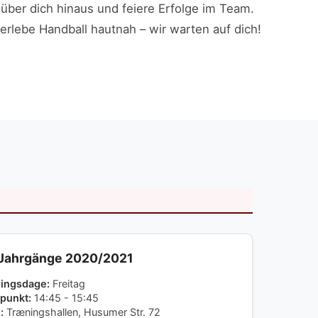
 über dich hinaus und feiere Erfolge im Team.
rlebe Handball hautnah – wir warten auf dich!
Jahrgänge 2020/2021
ningsdage:
Freitag
punkt:
14:45 - 15:45
:
Træningshallen, Husumer Str. 72