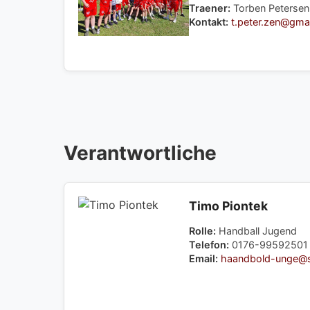
Traener:
Torben Petersen
Kontakt:
t.peter.zen@gma
Verantwortliche
Timo Piontek
Rolle:
Handball Jugend
Telefon:
0176-99592501
Email:
haandbold-unge@sl