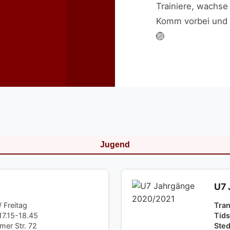
Trainiere, wachse
Komm vorbei und e
🏐
Jugend
U7 
 Freitag
Tra
17.15-18.45
Tids
mer Str. 72
Sted