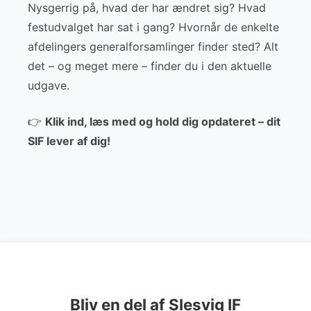
Nysgerrig på, hvad der har ændret sig? Hvad
festudvalget har sat i gang? Hvornår de enkelte
afdelingers generalforsamlinger finder sted? Alt
det – og meget mere – finder du i den aktuelle
udgave.
👉
Klik ind, læs med og hold dig opdateret – dit
SIF lever af dig!
Bliv en del af Slesvig IF