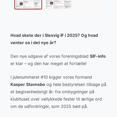
Hvad skete der i Slesvig IF i 2025? Og hvad
venter os i det nye år?
Den nye udgave af vores foreningsblad
SIF-info
er klar – og den har meget at fortælle!
I julenummeret #10 kigger vores formand
Kasper Stavnsbo
og hele bestyrelsen tilbage på
et begivenhedsrigt år: fra ombygninger på
klubhuset over vellykkede fester til ærlige ord
om de udfordringer, som 2025 bød på.