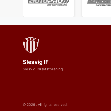
Slesvig IF
Slesvig Idrætsforening
© 2026 . All rights reserved.