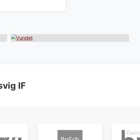
svig IF