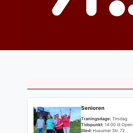
Senioren
Traningsdage:
Tirsdag
Tidspunkt:
14:00 til Ope
Sted:
Husumer Str. 72