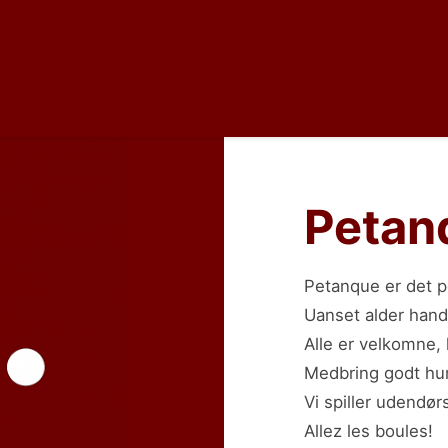
Petan
Petanque er det p
Uanset alder han
Alle er velkomne, 
Medbring godt hu
Vi spiller udendø
Allez les boules!