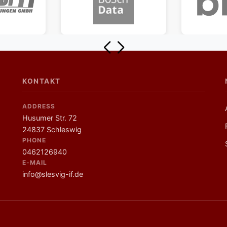
KONTAKT
ADDRESS
Husumer Str. 72
24837 Schleswig
PHONE
0462126940
E-MAIL
info@slesvig-if.de