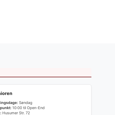
ioren
ningsdage:
Søndag
punkt:
10:00 til Open-End
:
Husumer Str. 72